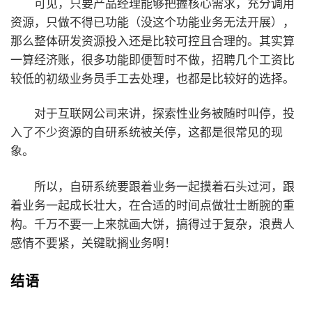
可见，只要产品经理能够把握核心需求，充分调用
资源，只做不得已功能（没这个功能业务无法开展），
那么整体研发资源投入还是比较可控且合理的。其实算
一算经济账，很多功能即便暂时不做，招聘几个工资比
较低的初级业务员手工去处理，也都是比较好的选择。
对于互联网公司来讲，探索性业务被随时叫停，投
入了不少资源的自研系统被关停，这都是很常见的现
象。
所以，自研系统要跟着业务一起摸着石头过河，跟
着业务一起成长壮大，在合适的时间点做壮士断腕的重
构。千万不要一上来就画大饼，搞得过于复杂，浪费人
感情不要紧，关键耽搁业务啊！
结语