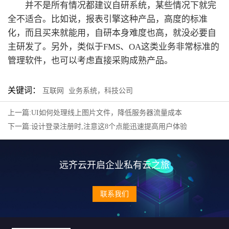
并不是所有情况都建议自研系统，某些情况下就完
全不适合。比如说，报表引擎这种产品，高度的标准
化，而且买来就能用，自研本身难度也高，就没必要自
主研发了。另外，类似于FMS、OA这类业务非常标准的
管理软件，也可以考虑直接采购成熟产品。
关键词：
互联网
业务系统，科技公司
上一篇:UI如何处理线上图片文件，降低服务器流量成本
下一篇:设计登录注册时,注意这8个点能迅速提高用户体验
远齐云开启企业私有云之旅
联系我们