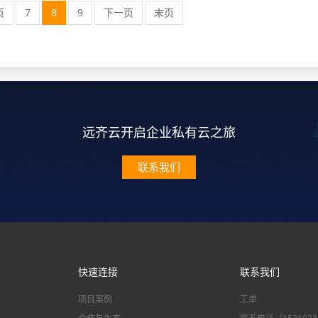
页
7
8
9
下一页
末页
远齐云开启企业私有云之旅
联系我们
快速连接
联系我们
项目案例
工单