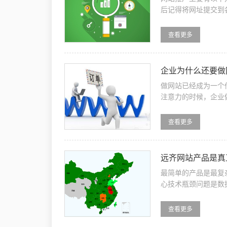
后记得将网址提交到
特，还能够给用户提供
查看更多
企业为什么还要
做网站已经成为一个
注意力的时候，企业
置，是你企业文化响力
查看更多
远齐网站产品是真
最简单的产品是最复
心技术瓶颈问题是数
在管理后台生成静态网
查看更多