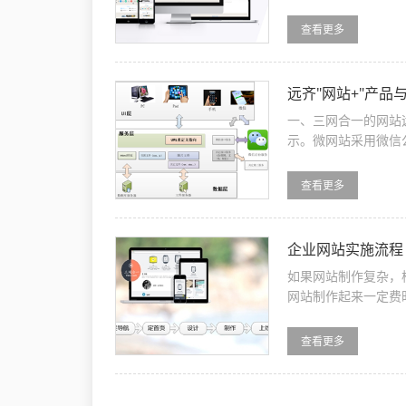
合，把几个作品的一部
查看更多
远齐"网站+"产
一、三网合一的网站
示。微网站采用微信
显示模板技术，PC、手
查看更多
企业网站实施流
如果网站制作复杂，
网站制作起来一定费
确定网站结构，其次是
查看更多