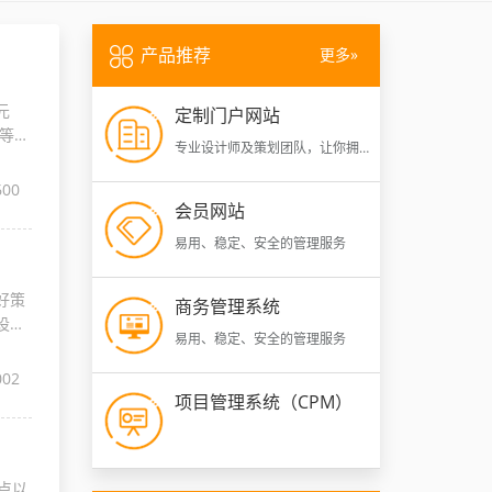
产品推荐
更多
元
定制门户网站
等各
专业设计师及策划团队，让你拥
有专属的个性网站
600
会员网站
易用、稳定、安全的管理服务
好策
商务管理系统
设中
易用、稳定、安全的管理服务
002
项目管理系统（CPM）
点以