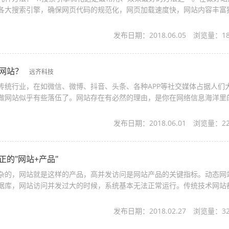
各大搜索引擎，确保网页代码的规范化，网页加载速度快，网站内容丰富
一定价值的内容，这样网站对搜索...
发布日期：2018.06.05
浏览量：
1
做网站？
远齐科技
传统行业，在如微信、微博、抖音、头条、各种APP等社交媒体占据人们
做网站似乎有些落伍了。网站存在有必然的理由，是你在网络信息海洋里
的灯塔，是产品、品牌的传播阵地...
发布日期：2018.06.01
浏览量：
2
正的"网站+产品"
杂的，网站就是这样的产品，高并发访问是网站产品的关键指标。动态网
据库，网站访问并发过大的时候，系统基本无法正常运行。传统技术网站
站页面，用以解决高并发访问的...
发布日期：2018.02.27
浏览量：
3