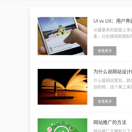
UI vs UX：
从最基本的层面上来
素，比如按钮和图标
方面互动之后产生的内
查看更多
为什么说网站设
什么是网站策划，顾
划的呀，找个美工来
最关键
查看更多
网站推广的方法
网站推广主要有以下