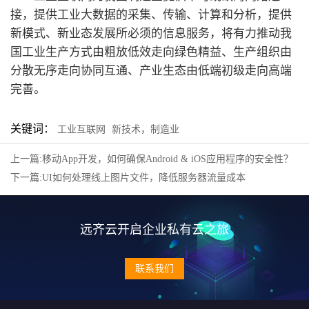
接，提供工业大数据的采集、传输、计算和分析，提供
新模式、新业态发展所必须的信息服务，将有力推动我
国工业生产方式由粗放低效走向绿色精益、生产组织由
分散无序走向协同互通、产业生态由低端初级走向高端
完善。
关键词：
工业互联网
新技术，制造业
上一篇:移动App开发，如何确保Android & iOS应用程序的安全性？
下一篇:UI如何处理线上图片文件，降低服务器流量成本
远齐云开启企业私有云之旅
联系我们