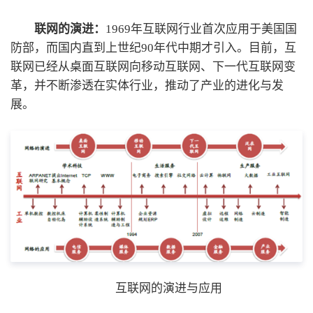
联网的演进：
1969年互联网行业首次应用于美国国
防部，而国内直到上世纪90年代中期才引入。目前，互
联网已经从桌面互联网向移动互联网、下一代互联网变
革，并不断渗透在实体行业，推动了产业的进化与发
展。
互联网的演进与应用