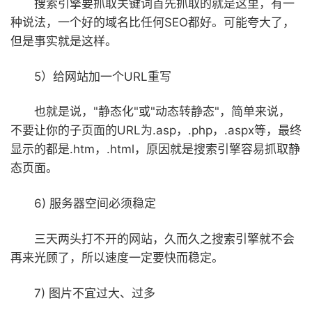
搜索引擎要抓取关键词首先抓取的就是这里，有一
种说法，一个好的域名比任何SEO都好。可能夸大了，
但是事实就是这样。
5）给网站加一个URL重写
也就是说，"静态化"或"动态转静态"，简单来说，
不要让你的子页面的URL为.asp，.php，.aspx等，最终
显示的都是.htm，.html，原因就是搜索引擎容易抓取静
态页面。
6) 服务器空间必须稳定
三天两头打不开的网站，久而久之搜索引擎就不会
再来光顾了，所以速度一定要快而稳定。
7) 图片不宜过大、过多