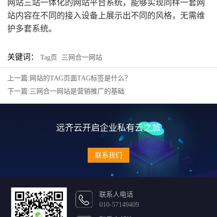
网站三站一体化的网站平台系统，能够实现同样一套网
站内容在不同的接入设备上展示出不同的风格，无需维
护多套系统。
关键词：
Tag页
三网合一网站
上一篇:网站的TAG页面TAG标签是什么？
下一篇:三网合一网站是营销推广的基础
远齐云开启企业私有云之旅
联系我们
联系人电话
010-57149409