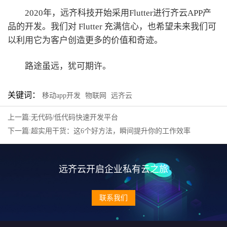
2020年，远齐科技开始采用Flutter进行齐云APP产
品的开发。我们对 Flutter 充满信心，也希望未来我们可
以利用它为客户创造更多的价值和奇迹。
路途虽远，犹可期许。
关键词：
移动app开发
物联网
远齐云
上一篇:无代码/低代码快速开发平台
下一篇:超实用干货：这6个好方法，瞬间提升你的工作效率
远齐云开启企业私有云之旅
联系我们