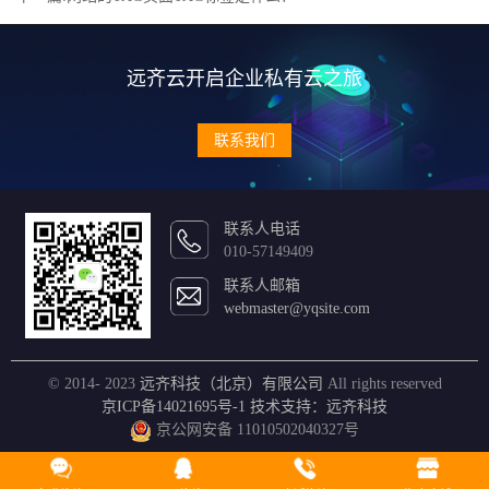
远齐云开启企业私有云之旅
联系我们
联系人电话
010-57149409
联系人邮箱
webmaster@yqsite.com
© 2014- 2023
远齐科技（北京）有限公司
All rights reserved
京ICP备14021695号-1
技术支持：远齐科技
京公网安备 11010502040327号