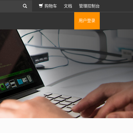
登录
购物车
文档
管理控制台
用户登录