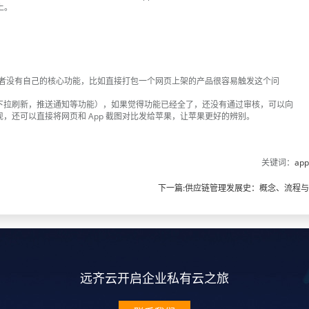
上。
，或者没有自己的核心功能，比如直接打包一个网页上架的产品很容易触发这个问
下拉刷新，推送通知等功能），如果觉得功能已经全了，还没有通过审核，可以向
，还可以直接将网页和 App 截图对比发给苹果，让苹果更好的辨别。
关键词：
ap
下一篇:供应链管理发展史：概念、流程
远齐云开启企业私有云之旅