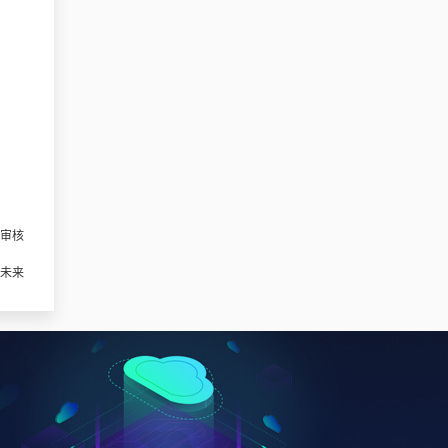
p审核
与未来