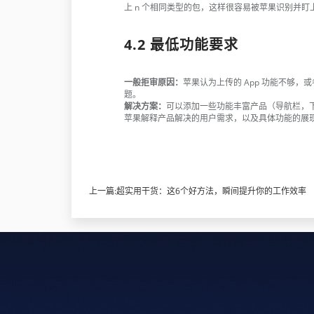
上 n 个相同类型的包，这样很容易被苹果识别并盯
4.2 最低功能要求
一般拒审原因：
苹果认为上传的 App 功能不够
题。
解决方案：
可以添加一些功能丰富产品（导航栏，
苹果解释产品解决的用户需求，以及具体功能的展现
上一篇:超实用干货：这6个好方法，瞬间提升你的工作效率