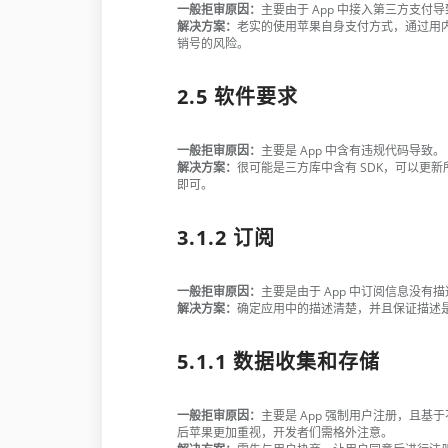
一般拒审原因：
主要由于 App 中接入第三方支付
解决方案：
老实的使用苹果自身支付方式，通过用
销号的风险。
2.5 软件要求
一般拒审原因：
主要是 App 中含有违规代码导致。
解决方案：
很可能是三方库中含有 SDK，可以更
即可。
3.1.2 订阅
一般拒审原因：
主要是由于 App 中订阅信息没
解决方案：
确定应用中的描述清楚，并且保证描述
5.1.1 数据收集和存储
一般拒审原因：
主要是 App 强制用户注册，且基
后苹果更加重视，开发者们需格外注意。