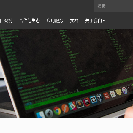
目案例
合作与生态
应用服务
文档
关于我们