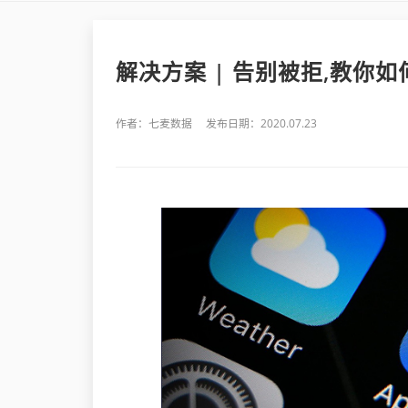
解决方案 | 告别被拒,教你如
作者：七麦数据 发布日期：2020.07.23