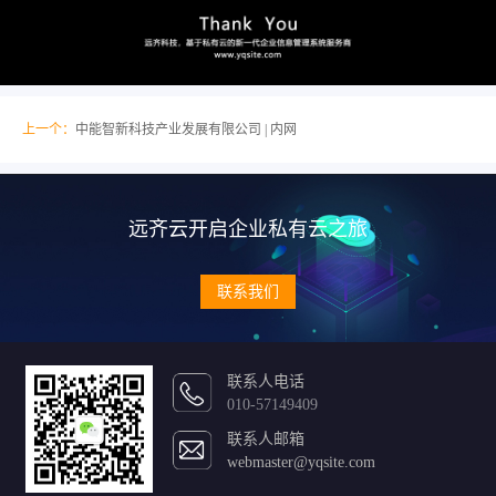
上一个：
中能智新科技产业发展有限公司 | 内网
远齐云开启企业私有云之旅
联系我们
联系人电话
010-57149409
联系人邮箱
webmaster@yqsite.com