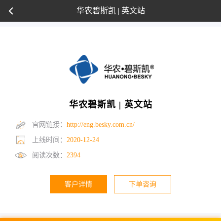
华农碧斯凯 | 英文站
华农碧斯凯 | 英文站
官网链接：
http://eng.besky.com.cn/
上线时间：
2020-12-24
阅读次数：
2394
客户详情
下单咨询